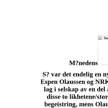
M?nedens
S? var det endelig en n
Espen Olaussen og NRK'
lag i selskap av en de
disse to likhetene/sto
begeistring, mens Olau